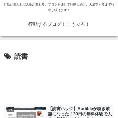
行動が変われば人生が変わる。ブログを通して行動し続け、大成功するまで行
動し続けます！
行動するブログ！こうぶろ！
読書
【読書ハック】Audibleが聴き放
読書
題になった！30日の無料体験で人