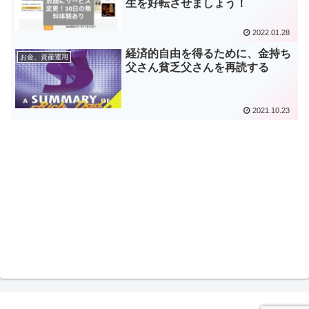
生を好転させましょう！
2022.01.28
経済的自由を得るために、金持ち
お金、資産運用
父さん貧乏父さんを再読する
2021.10.23