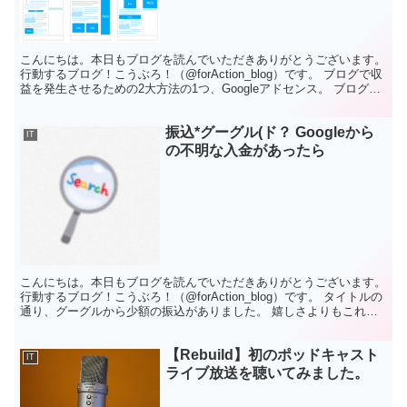
こんにちは。本日もブログを読んでいただきありがとうございます。
行動するブログ！こうぶろ！（@forAction_blog）です。 ブログで収
益を発生させるための2大方法の1つ、Googleアドセンス。 ブログ運
営をする場合はぜひとも広告を...
振込*グーグル(ド？ Googleから
IT
の不明な入金があったら
こんにちは。本日もブログを読んでいただきありがとうございます。
行動するブログ！こうぶろ！（@forAction_blog）です。 タイトルの
通り、グーグルから少額の振込がありました。 嬉しさよりもこれは
何？ということが最初の印象。 思い当...
【Rebuild】初のポッドキャスト
IT
ライブ放送を聴いてみました。