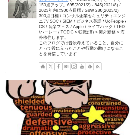
150点アップ。695(2021/2) - 845(2021/8) /
2023年内に900点目標 / S&W 280(2023/2)
300点目標 / コンサル企業セキュリティエンジ
ニア/ SOC / SIEM / ビジネス英語 / UoPeople /
CS / 音楽フェス / Apple / ライフハック / TED
/ハーレー / TOEIC > 転職(済) > 海外勤務 > 海
外移住します。
このブログでは普段考えていること、自分に
とって役に立ったことや行動の助けになるこ
とを発信しています！