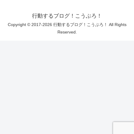
行動するブログ！こうぶろ！
Copyright © 2017-2026 行動するブログ！こうぶろ！ All Rights
Reserved.