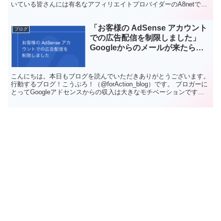
いている皆さんには有名なアフィリエイトプロバイダーのA8netで、
今ならSBI証券の口座を開設する...
「お客様の AdSense アカウント
ブログ
での広告配信を制限しました」
Googleからのメールが来たら
【結論、Googleに連絡して何も
しない】
こんにちは。本日もブログを読んでいただきありがとうございます。
行動するブログ！こうぶろ！（@forAction_blog）です。 ブロガーに
とってGoogleアドセンスからの収入は大きなモチベーションですよ
ね。 僕もアドセンス審査合格から...