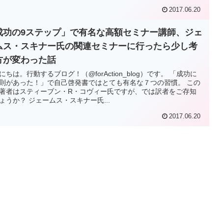
2017.06.20
成功の9ステップ」で有名な高額セミナー講師、ジェ
ムス・スキナー氏の関連セミナーに行ったら少し考
方が変わった話
にちは。行動するブログ！（@forAction_blog）です。 「成功に
則があった！」で自己啓発書ではとても有名な７つの習慣。 この
著者はスティーブン・R・コヴィー氏ですが、では訳者をご存知
ょうか？ ジェームス・スキナー氏...
2017.06.20