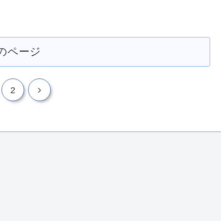
のページ
次
2
へ