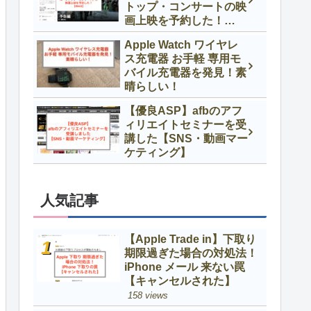
トップ・コンサートの映
画上映を予約した！
【IMAX】
Apple Watch ワイヤレ
ス充電器 お手軽 専用モ
バイル充電器を発見！素
晴らしい！
【優良ASP】afbのアフ
ィリエイトセミナーを受
講した【SNS・動画マー
ケティング】
人気記事
【Apple Trade in】下取り
期限過ぎた場合の対処法！
iPhone メール 来ない罠
【キャンセルされた】
158 views