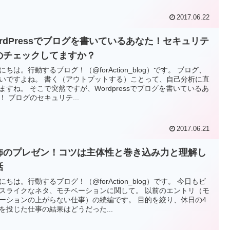
2017.06.22
ordPressでブログを書いているあなた！セキュリテ
のチェックしてますか？
にちは。行動するブログ！（@forAction_blog）です。 ブログ、
いですよね。 書く（アウトプットする）ことって、自己分析に直
ますね。 そこで突然ですが、Wordpressでブログを書いているあ
！ ブログのセキュリテ...
2017.06.21
怖のプレゼン！コツは主体性と巻き込み力と理解し
話
にちは。行動するブログ！（@forAction_blog）です。 今日もビ
スライクなネタ、モチベーションに関して。 以前のエントリ（モ
ーションの上がらない仕事）の続編です。 目的を絞り、休日の4
を投じた仕事の結果はどうだった...