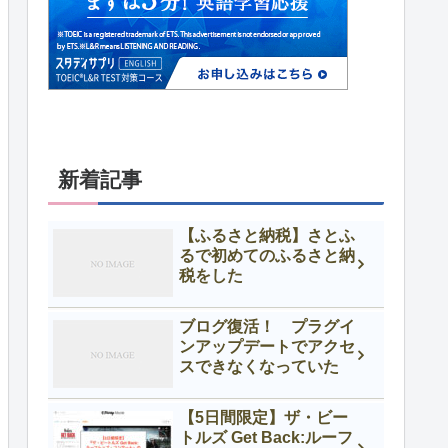
新着記事
【ふるさと納税】さとふ
るで初めてのふるさと納
税をした
ブログ復活！ プラグイ
ンアップデートでアクセ
スできなくなっていた
【5日間限定】ザ・ビー
トルズ Get Back:ルーフ