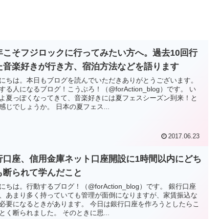
年こそフジロックに行ってみたい方へ。過去10回行
た音楽好きが行き方、宿泊方法などを語ります
にちは。本日もブログを読んでいただきありがとうございます。
する人になるブログ！こうぶろ！（@forAction_blog）です。 い
よ夏っぽくなってきて、音楽好きには夏フェスシーズン到来！と
感じでしょうか。 日本の夏フェス...
2017.06.23
行口座、信用金庫ネット口座開設に1時間以内にどち
も断られて学んだこと
にちは。行動するブログ！（@forAction_blog）です。 銀行口座
、あまり多く持っていても管理が面倒になりますが、家賃振込な
必要になるときがあります。 今日は銀行口座を作ろうとしたらこ
とく断られました。 そのときに思...