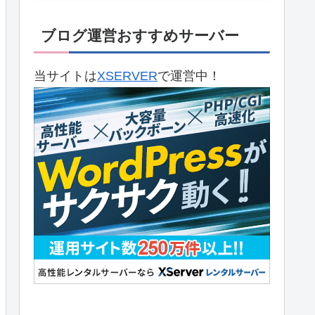
ブログ運営おすすめサーバー
当サイトは
XSERVER
で運営中！