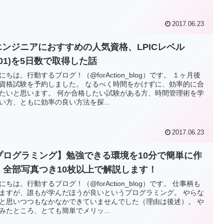
2017.06.23
Tエンジニアにおすすめの人気資格、LPICレベル
201)を5日数で取得した話
にちは。行動するブログ！（@forAction_blog）です。 １ヶ月後
資格試験を予約しました。 なるべく時間をかけずに、効率的に合
たいと思います。 何か合格したい試験がある方、時間管理術を学
い方、ともに効率の良い方法を探...
2017.06.23
プログラミング】勉強できる環境を10分で簡単に作
！全部写真つき10枚以上で解説します！
にちは。行動するブログ！（@forAction_blog）です。 仕事柄も
ますが、誰もが学んだほうが良いというプログラミング。 やらな
と思いつつもなかなかできていませんでした（理由は後述）。 や
みたところ、とても簡単でメリッ...