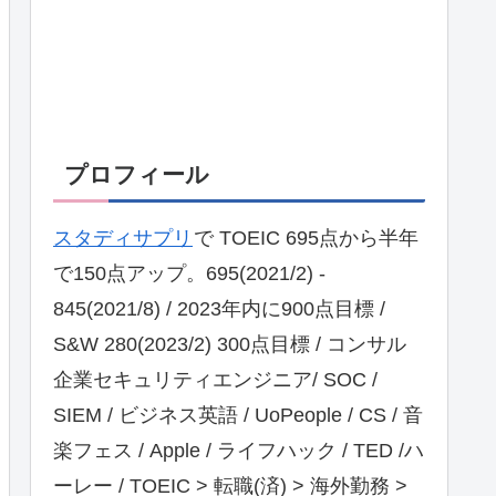
プロフィール
スタディサプリ
で TOEIC 695点から半年
で150点アップ。695(2021/2) -
845(2021/8) / 2023年内に900点目標 /
S&W 280(2023/2) 300点目標 / コンサル
企業セキュリティエンジニア/ SOC /
SIEM / ビジネス英語 / UoPeople / CS / 音
楽フェス / Apple / ライフハック / TED /ハ
ーレー / TOEIC > 転職(済) > 海外勤務 >