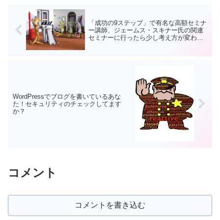
「成功の9ステップ」で有名な高額セミナ
ー講師、ジェームス・スキナー氏の関連
セミナーに行ったら少し考え方が変わっ
た話
WordPressでブログを書いているあな
た！セキュリティのチェックしてます
か？
コメント
コメントを書き込む