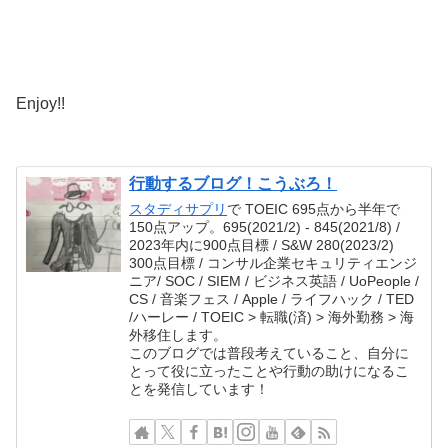
Enjoy!!
行動するブログ！こうぶろ！
スタディサプリ
で TOEIC 695点から半年で
150点アップ。695(2021/2) - 845(2021/8) /
2023年内に900点目標 / S&W 280(2023/2)
300点目標 / コンサル企業セキュリティエンジ
ニア/ SOC / SIEM / ビジネス英語 / UoPeople /
CS / 音楽フェス / Apple / ライフハック / TED
/ハーレー / TOEIC > 転職(済) > 海外勤務 > 海
外移住します。
このブログでは普段考えていること、自分に
とって役に立ったことや行動の助けになるこ
とを発信しています！