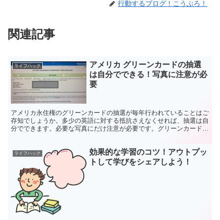
行動するブログ！こうぶろ！
関連記事
アメリカ グリーンカードの抽選
ライフハック
は自分でできる！写真に注意が必
要
アメリカ永住権のグリーンカードの抽選が毎年行われていることはご
存知でしょうか。多少の英語に対する抵抗さえなくせれば、抽選は自
分でできます。必要な写真にだけ注意が必要です。グリーンカードで
夢のアメリカ生活に近づきたいですね。
効果的な学習のコツ！アウトプッ
ライフハック
トして学びをシェアしよう！