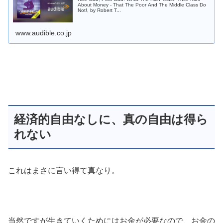
About Money - That The Poor And The Middle Class Do
Not!, by Robert T...
www.audible.co.jp
経済的自由なしに、真の自由は得ら
れない
これはまさに言い得て真なり。
当然ですが生きていくためにはお金が必要なので、お金の