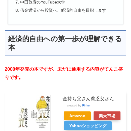
中田敦彦のYouTube大学
借金返済から投資へ、経済的自由を目指します
経済的自由への第一歩が理解できる
本
2000年発売の本ですが、未だに通用する内容がてんこ盛
りです。
金持ち父さん貧乏父さん
created by
Rinker
Amazon
楽天市場
Yahooショッピング