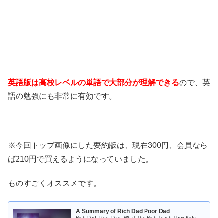
英語版は高校レベルの単語で大部分が理解できる
ので、英
語の勉強にも非常に有効です。
※今回トップ画像にした要約版は、現在300円、会員なら
ば210円で買えるようになっていました。
ものすごくオススメです。
A Summary of Rich Dad Poor Dad
Rich Dad, Poor Dad: What The Rich Teach Their Kids