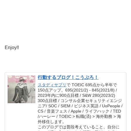
Enjoy!!
行動するブログ！こうぶろ！
スタディサプリ
で TOEIC 695点から半年で
150点アップ。695(2021/2) - 845(2021/8) /
2023年内に900点目標 / S&W 280(2023/2)
300点目標 / コンサル企業セキュリティエンジ
ニア/ SOC / SIEM / ビジネス英語 / UoPeople /
CS / 音楽フェス / Apple / ライフハック / TED
/ハーレー / TOEIC > 転職(済) > 海外勤務 > 海
外移住します。
このブログでは普段考えていること、自分に