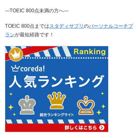
---TOEIC 800点未満の方へ---
TOEIC 800点までは
スタディサプリ
の
パーソナルコーチプ
ラン
が最短経路です！