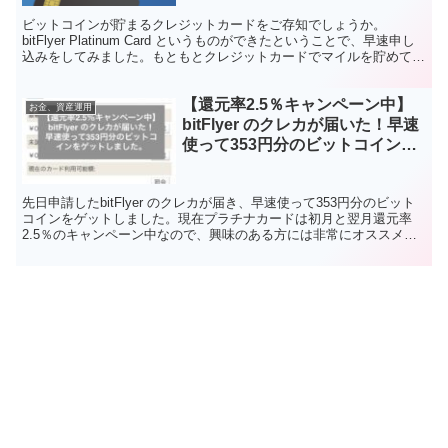
ビットコインが貯まるクレジットカードをご存知でしょうか。
bitFlyer Platinum Card というものができたということで、早速申し
込みをしてみました。もともとクレジットカードでマイルを貯めてい
ましたが、ビットコインのほうが良いですよね！
【還元率2.5％キャンペーン中】
お金、資産運用
bitFlyer のクレカが届いた！早速
使って353円分のビットコインを
ゲットしました。
先日申請したbitFlyer のクレカが届き、早速使って353円分のビット
コインをゲットしました。現在プラチナカードは初月と翌月還元率
2.5％のキャンペーン中なので、興味のある方には非常にオススメで
す。bitFlyer、クレカ、クレジットカード、ビットコイン、還元率、
キャンペーン、お得、オススメ、FIRE