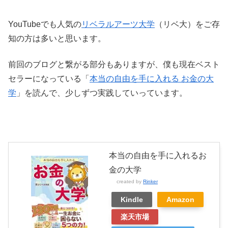
YouTubeでも人気の
リベラルアーツ大学
（リベ大）をご存
知の方は多いと思います。
前回のブログと繋がる部分もありますが、僕も現在ベスト
セラーになっている「
本当の自由を手に入れる お金の大
学
」を読んで、少しずつ実践していっています。
本当の自由を手に入れるお
金の大学
created by
Rinker
Kindle
Amazon
楽天市場