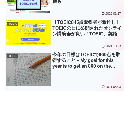
他も
2022.01.17
【TOEIC845点取得者が激推し】
TOEIC
TOEICの日に公開されたオンライ
ン講演会が良い！TOEIC、英語学
習者必見です！
2021.10.23
今年の目標はTOEICで860点を取
TOEIC
得すること – My goal for this
year is to get an 860 on the
TOEIC test.
2021.05.03